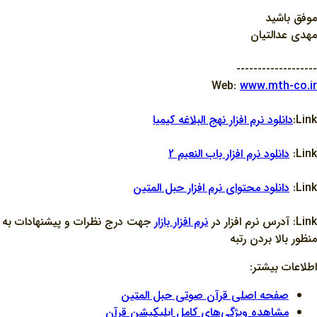
موفق باشيد
مهدي عدالتيان
-------------------
Web:
www.mth-co.ir
Link:
دانلود نرم افزار نهج البلاغه کيميا
Link:
دانلود نرم افزار باب النعيم 2
Link:
دانلود محتواي نرم افزار حبل المتين
Link: آدرس نرم افزار در
نرم افزار بازار
جهت درج نظرات و پيشنهادات به
منظور بالا بردن رتبه
اطلاعات بیشتر:
صفحه اصلی قرآن صوتی حبل المتین
مشاهده ویژگی‌های کامل اپلیکیشن قرآن