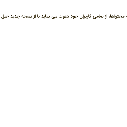
حتواها، از تمامي کاربران خود دعوت مي نمايد تا از نسخه جديد حبل