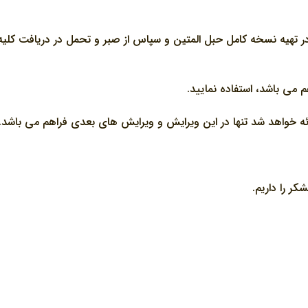
تهيه نسخه کامل حبل المتين و سپاس از صبر و تحمل در دريافت کليه م
م مي باشد، استفاده نماييد.
ائه خواهد شد تنها در اين ويرايش و ويرايش هاي بعدي فراهم مي باشد.
ر را داريم.