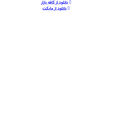
دانلود از کافه بازار
دانلود از مایکت