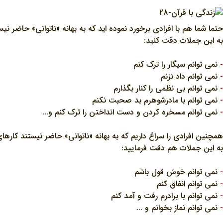
حتما شما هم با افرادي برخورد نموده ايد که به بهانه «ناتواني» حاضر نيستن
به اين جملات دقت کنيد:
-
نمي توانم سيگار را ترک کنم
-
نمي توانم داد نزنم
-
نمي توانم بي نظمي را کنار بگذارم
-
نمي توانم با مادرشوهرم بد صحبت نکنم
-
نمي توانم مسخره کردن و دست انداختن را ترک کنم و...
همچنين افرادي را سراغ داريم که به بهانه «ناتواني» حاضر نيستند کارها
به اين جملات هم دقت فرماييد:
-
نمي توانم خوش قول باشم
-
نمي توانم انفاق کنم
-
نمي توانم با برادرم رفت و آمد کنم
-
نمي توانم نماز بخوانم و ...