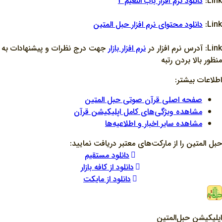
Link:
دانلود نرم افزار باب النعيم 2
Link:
دانلود محتواي نرم افزار حبل المتين
Link: آدرس نرم افزار در
نرم افزار بازار
جهت درج نظرات و پيشنهادات به
منظور بالا بردن رتبه
اطلاعات بیشتر:
صفحه اصلی قرآن صوتی حبل المتین
مشاهده ویژگی‌های کامل اپلیکیشن قرآن
مشاهده سایر اخبار و اطلاعیه‌ها
حبل المتین را از مارکت‌های معتبر دریافت نمایید:
دانلود مستقیم
دانلود از کافه بازار
دانلود از مایکت
اپلیکیشن حبل‌المتین