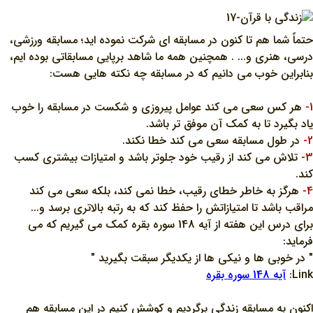
حتماً شما هم تا کنون در مسابقه اي شرکت نموده ايد؛ مسابقه ورزشي،
درسي، هنري و... . همچنين همه ما شاهد برپايي مسابقاتي بوده ايم،
بنابراين خوب مي دانيم که در مسابقه چه نکته هايي هست:
1-
هر کس سعي مي کند عوامل پيروزي و شکست در مسابقه را خوب
ياد بگيرد تا به کمک آن موفق تر باشد.
2-
در طول مسابقه سعي مي کند خطا نکند.
3-
تلاش مي کند از رقيب خود جلوتر باشد و امتيازات بيشتري کسب
کند.
4-
هرگز به خاطر خطاي رقيب، خطا نمي کند، بلکه سعي مي کند
مراقب باشد تا امتيازاتش را حفظ کند که به رتبه بالاتري برسد و...
براي درس اين هفته از آيه 148 سوره بقره کمک مي گيريم که مي
فرمايد:
" در خوبي ها و نيکي ها از يکديگر سبقت بگيريد "
Link:
آيه 148 سوره بقره
اکنون به مسابقه زندگي برگرديم و کوشش کنيم در اين مسابقه هم