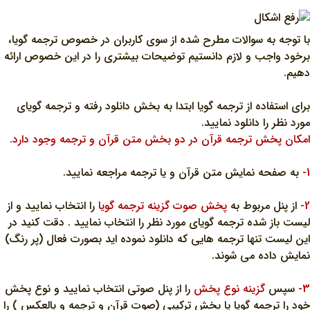
با توجه به سوالات مطرح شده از سوي کاربران در خصوص ترجمه گويا،
برخود واجب و لازم دانستيم توضيحات بيشتري را در اين خصوص ارائه
دهيم.
براي استفاده از ترجمه گويا ابتدا به بخش دانلود رفته و ترجمه گوياي
مورد نظر را دانلود نماييد.
امکان پخش ترجمه قرآن در دو بخش متن قرآن و ترجمه وجود دارد.
1-
به صفحه نمايش متن قرآن و يا ترجمه مراجعه نماييد.
2-
از پنل مربوط به
پخش صوت گزينه ترجمه گويا
را انتخاب نماييد و از
ليست باز شده ترجمه گوياي مورد نظر را انتخاب نماييد . دقت کنيد در
اين ليست تنها ترجمه هايي که دانلود نموده ايد بصورت فعال (پر رنگ)
نمايش داده مي شوند.
3-
سپس
گزينه نوع پخش
را از پنل صوتي انتخاب نماييد و نوع پخش
خود را ترجمه گويا يا پخش ترکيبي (صوت قرآن و ترجمه و بالعکس ) را