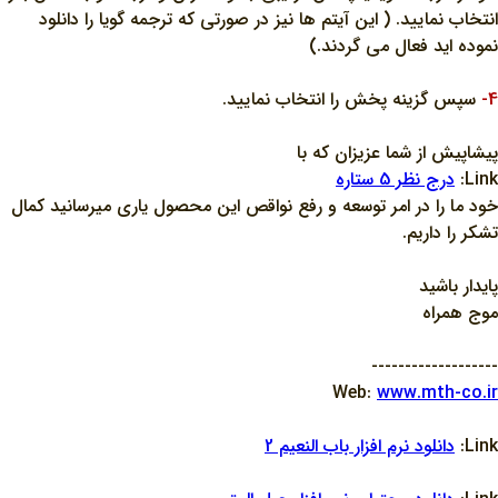
انتخاب نماييد. ( اين آيتم ها نيز در صورتي که ترجمه گويا را دانلود
نموده ايد فعال مي گردند.)
4-
سپس گزينه پخش را انتخاب نماييد.
پيشاپيش از شما عزيزان که با
Link:
درج نظر 5 ستاره
خود ما را در امر توسعه و رفع نواقص اين محصول ياري ميرسانيد کمال
تشکر را داريم.
پايدار باشيد
موج همراه
-------------------
Web:
www.mth-co.ir
Link:
دانلود نرم افزار باب النعيم 2