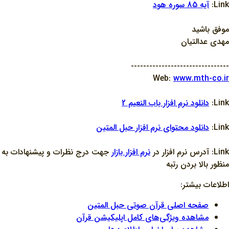
Link:
آيه 85 سوره هود
موفق باشيد
مهدي عدالتيان
--------------------------------
Web:
www.mth-co.ir
Link:
دانلود نرم افزار باب النعيم 2
Link:
دانلود محتواي نرم افزار حبل المتين
Link: آدرس نرم افزار در
نرم افزار بازار
جهت درج نظرات و پيشنهادات به
منظور بالا بردن رتبه
اطلاعات بیشتر:
صفحه اصلی قرآن صوتی حبل المتین
مشاهده ویژگی‌های کامل اپلیکیشن قرآن