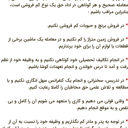
معامله صحيح و هر کوتاهي در اداء حق يک نوع کم فروشي است،
بنابراين مراقب باشيم :
*
در فروش برنج و حبوبات کم فروشي نکنيم.
*
در فروش زمين متراژ را کم نکنيم و در معامله يک ماشين برخي از
قطعات يا لوازم آن را براي خود برنداريم.
*
در انجام تکاليف تحصيلي خود کوتاهي نکنيم و به وظيفه خود از نظم
رفت و آمد تا درس خواندن و انجام تعهدات کوشا باشيم.
*
در تدريس، سخنراني و انجام يک کنفرانس سهل انگاري نکنيم و با
مطالعه و تلاش علمي حق مخاطبان را کاملا رعايت کنيم.
*
وقتي قولي مي دهيم و کاري را متعهد مي شويم آن را کامل و بي
نقص و به موقع انجام دهيم.
*
در توجه به پدر و مادر کم نگذاريم و وظيفه خود را نسبت به آن از