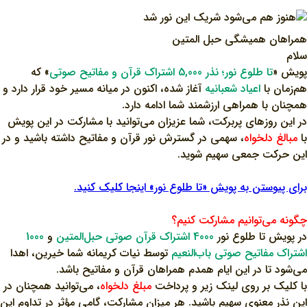
همراهان همیشگی حبل المتین
سلام
پویش «
تا طلوع نور؛ نذر 5,000 اشتراک قرآن و مفاتیح صوتی
» که
هم‌زمان با
اعیاد شعبانیه
آغاز شده، اکنون در میانه مسیر خود قرار دارد و
همچنان با همراهی ارزشمند شما ادامه دارد.
در این روزهای پربرکت، شما عزیزان می‌توانید با مشارکت در این پویش
با
مبالغ دلخواه
، سهمی در گسترش نور قرآن و مفاتیح داشته باشید و در
این حرکت جمعی سهیم شوید.
برای پیوستن به پویش «تا طلوع نور» اینجا کلیک کنید.
چگونه می‌توانیم مشارکت کنیم؟
در پویش تا طلوع نور
4000 اشتراک قرآن صوتی حبل‌المتین
و
1000
اشتراک مفاتیح صوتی باب‌النعیم
توسط نیات کریمانه شما خیرین، اهدا
می‌شود تا در این ایام همدم همراهان قرآن و مفاتیح باشد.
با کلیک بر روی لینک زیر و پرداخت
مبلغ دلخواه
، می‌توانید همچنان در
این نذر معنوی سهیم باشید. هر میزان مشارکت، گامی مؤثر در تداوم این