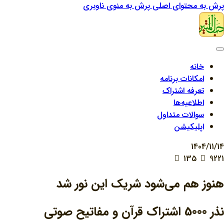
پرش به محتوای اصلی
پرش به منوی ناوبری
خانه
امکانات برنامه
تعرفه اشتراک
اطلاعیه‌ها
سوالات متداول
اپلیکیشن
1404/11/14
135
9221
هنوز هم می‌شود شریک این نور شد
نذر 5000 اشتراک قرآن و مفاتیح صوتی