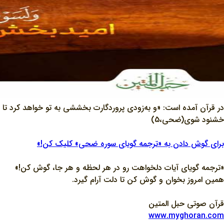
در قرآن آمده است: «و به‌زودى پروردگارت بخششی به تو خواهد کرد تا
خشنود شوی(ضحی،5)
برای گوش دادن به «ترجمه گویای سوره ضحی» کلیک کن!»
«ترجمه گویای آیات دلخواهت رو در هر لحظه و هر جا، گوش کن!»
همین امروز بخوان و گوش کن تا دلت آرام گیرد.
قرآن صوتی حبل المتین
www.myghoran.com