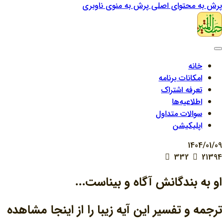
پرش به محتوای اصلی
پرش به منوی ناوبری
خانه
امکانات برنامه
تعرفه اشتراک
اطلاعیه‌ها
سوالات متداول
اپلیکیشن
1404/01/09
332
21394
او به بندگانش آگاه و بیناست...
ترجمه و تفسیر این آیه زیبا را از اینجا مشاهده