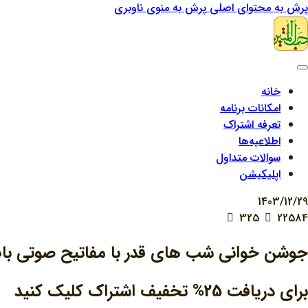
پرش به محتوای اصلی
پرش به منوی ناوبری
خانه
امکانات برنامه
تعرفه اشتراک
اطلاعیه‌ها
سوالات متداول
اپلیکیشن
1403/12/29
325
22584
جوشن خوانی شب های قدر با مفاتیح صوتی باب‌
برای دریافت 25% تخفیف اشتراک کلیک کنید