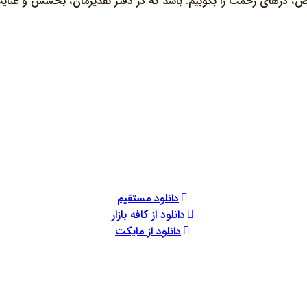
لص، درهای رحمت را بکوبیم. باشد که در دفتر تقدیرمان، بخشش و عنایت 
دانلود مستقیم
دانلود از کافه بازار
دانلود از مایکت