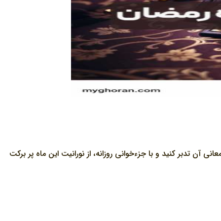
انی آن تدبر کنید و با جزءخوانی روزانه، از نورانیت این ماه پر برکت