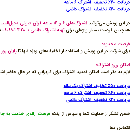
دریافت ۴۰٪ تخفیف اشتراک ۶ ماهه
دریافت ۲۰٪ تخفیف اشتراک دائمی
در این پویش می‌توانید
اشتراک‌های 6 و 12 ماهه قرآن صوتی «حبل‌المتین» را تا 50% تخفیف
همچنین فرصت بسیار ویژه‌ای برای
تهیه اشتراک دائمی با 20% تخفیف
نی
فرصت محدود:
برای شرکت در این پویش و استفاده از تخفیف‌های ویژه تنها تا
پایان روز جمعه17
امکان رزرو اشتراک:
لازم به ذکر است امکان تمدید اشتراک برای کاربرانی که در حال حاضر اشتر
دریافت ۵۰٪ تخفیف اشتراک یک‌ساله
دریافت ۴۰٪ تخفیف اشتراک ۶ ماهه
دریافت ۲۰٪ تخفیف اشتراک دائمی
ضمن تشکر از حمایت شما و سپاس از اینکه
فرصت ارائه‌ی خدمت به جام
التماس دعا