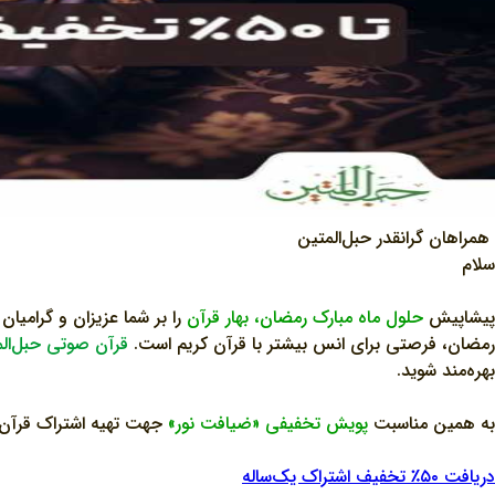
همراهان گرانقدر حبل‌المتین
سلام
پیشاپیش
حلول ماه مبارک رمضان، بهار قرآن
را بر شما عزیزان و گرامیان
رمضان، فرصتی برای انس بیشتر با قرآن کریم است.
قرآن صوتی حبل‌ال
بهره‌مند شوید.
به همین مناسبت
پویش تخفیفی «ضیافت نور»
جهت تهیه اشتراک قرآن صو
دریافت ۵۰٪ تخفیف اشتراک یک‌ساله