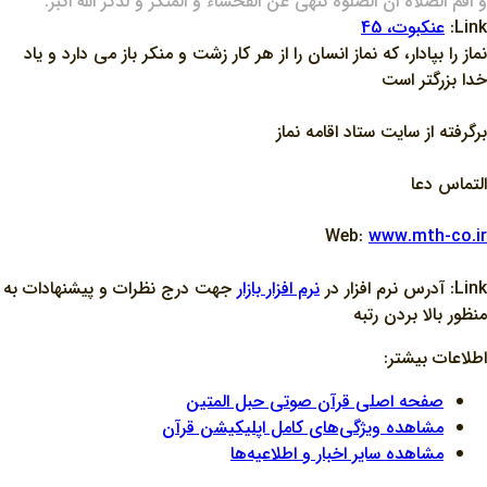
و اقم الصلاة ان الصلوة تنهي عن الفحشاء و المنکر و لذکر الله اکبر.
Link:
عنکبوت، 45
نماز را بپادار، که نماز انسان را از هر کار زشت و منکر باز مي دارد و ياد
خدا بزرگتر است
برگرفته از سايت ستاد اقامه نماز
التماس دعا
Web:
www.mth-co.ir
Link: آدرس نرم افزار در
نرم افزار بازار
جهت درج نظرات و پيشنهادات به
منظور بالا بردن رتبه
اطلاعات بیشتر:
صفحه اصلی قرآن صوتی حبل المتین
مشاهده ویژگی‌های کامل اپلیکیشن قرآن
مشاهده سایر اخبار و اطلاعیه‌ها