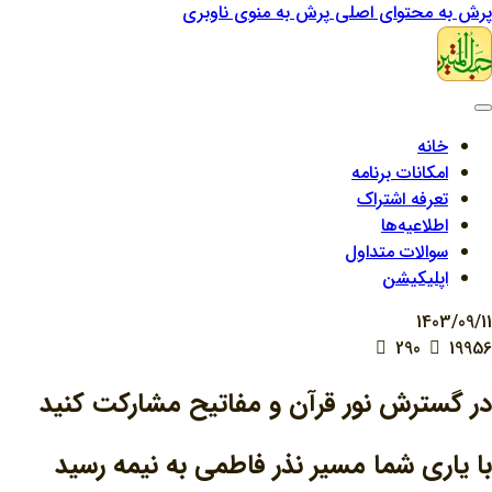
پرش به محتوای اصلی
پرش به منوی ناوبری
خانه
امکانات برنامه
تعرفه اشتراک
اطلاعیه‌ها
سوالات متداول
اپلیکیشن
1403/09/11
290
19956
در گسترش نور قرآن و مفاتیح مشارکت کنید
با یاری شما مسیر نذر فاطمی به نیمه رسید