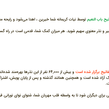
توسط نیات کریمانه شما خیرین ، اهدا می‌شود و رایحه معط
ر خیر و نذر معنوی سهیم شوید. هر میزان کمک شما، قدمی است در راه گس
و بیش از 64,000 نفر از این نذرها بهره‌مند شده‌‍اند.
مفاتیح در بخش هدیه اشتراک آزاد شده است و همچنین همانند گذشته و پس از پایا
ت.
ی برای دیگران شود تا به واسطه قلب مهربان شما، شنوای نوای نورانی قر