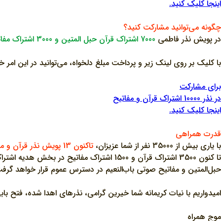
اینجا کلیک کنید.
چگونه می‌توانید مشارکت کنید؟
در پویش نذر فاطمی
7000 اشتراک قرآن حبل المتین و 3000 اشتراک مفاتیح باب النعیم
با کلیک بر روی لینک زیر و پرداخت مبلغ دلخواه، می‌توانید در این ام
برای مشارکت
در نذر 10000 اشتراک قرآن و مفاتیح
اینجا کلیک کنید.
قدرت همراهی
با یاری بیش از 35000 نفر از شما عزیزان،
تاکنون 13 پویش نذر قرآن و مفاتیح برگزار شده است
تا کنون 3500 اشتراک قرآن و 1500 اشتراک 
حبل‌المتین و مفاتیح صوتی باب‌النعیم در دسترس عموم قرار خواهد گرف
امیدواریم با نیات کریمانه شما خیرین گرامی، نذرهای اهدا شده، فتح باب
موج همراه