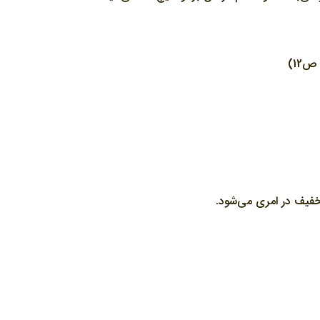
يف در امري مي‌شود.