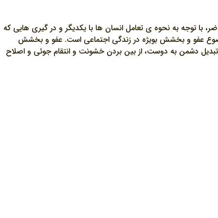
ضر، با توجه به نحوه ي تعامل انسان ها با يکديگر و در گيري هايي که
موضوع عفو و بخشش بويژه در زندگي اجتماعي است. عفو و بخشش
ن، تبديل دشمن به دوست، از بين بردن خشونت و انتقام جوئي و اصلاح