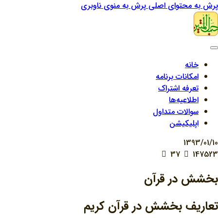
پرش به محتوای اصلی
پرش به منوی ناوبری
خانه
امکانات برنامه
تعرفه اشتراک
اطلاعیه‌ها
سوالات متداول
اپلیکیشن
1393/01/10
37
147523
بخشش در قرآن
تعاریف بخشش در قرآن کریم