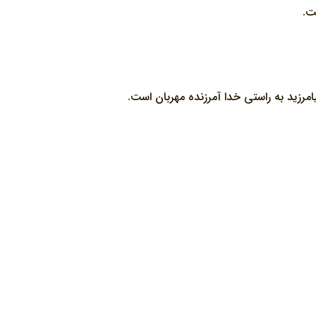
ت.
امرزيد به راستى خدا آمرزنده مهربان است.