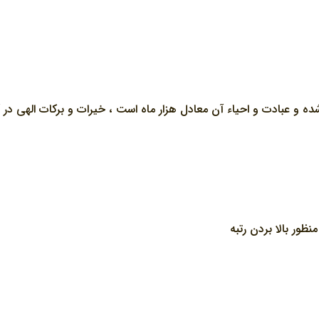
ده و عبادت و احياء آن معادل هزار ماه است ، خيرات و برکات الهي 
ور بالا بردن رتبه