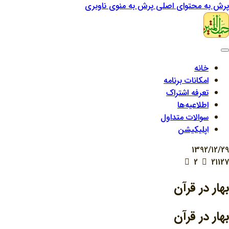
پرش به محتوای اصلی
پرش به منوی ناوبری
خانه
امکانات برنامه
تعرفه اشتراک
اطلاعیه‌ها
سوالات متداول
اپلیکیشن
1392/12/29
2
21127
بهار در قرآن
بهار در قرآن