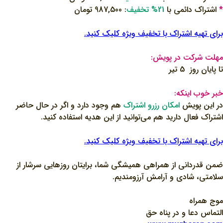
*
اشتراک دائمی با
21% تخفیف
: 987,500 تومان
برای تهیه اشتراک‌ با تخفیف ویژه کلیک کنید.
مهلت شرکت در پویش:
تا پایان روز 5 تیر
خبر خوب اینکه:
در این پویش
امکان
رزرو
اشتراک
هم وجود دارد و اگر در حال حاضر
اشتراک فعال دارید هم می‌توانید از این هدیه استفاده کنید.
برای تهیه اشتراک‌ با تخفیف ویژه کلیک کنید.
ضمن قدردانی از همراهی همیشگی شما، برایتان روزهایی سرشار از
سلامتی، شادی و آرامش آرزومندیم.
موج همراه
التماس دعا و در پناه حق