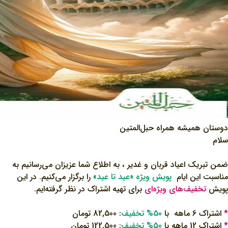
دوستان همیشه همراه حبل‌المتین
سلام
ضمن تبریک اعیاد قربان و غدیر ، به اطلاع شما عزیزان می‌رسانیم به
مناسبت این ایام
پویش ویژه «عید تا عید»
را برگزار می‌کنیم. در این
پویش
تخفیف‌های ویژه‌ای
برای تهیه اشتراک‌ در نظر گرفته‌ایم.
*
اشتراک 6 ماهه با
50% تخفیف
:
82,500 تومان
*
اشتراک 12 ماهه با
50% تخفیف
:
122,500 تومان