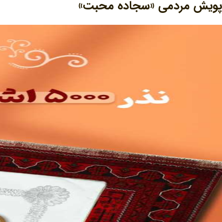
پویش مردمی «سجاده محبت»