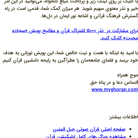
با کلیک بر روی لینک زیر و پرداخت مبلغ دلخواه، می‌توانید در این امر
خیر و نذر معنوی سهیم شوید. هر میزان کمک شما، قدمی است در راه
گسترش فرهنگ قرآنی و اشاعه نور ایمان در دل‌ها.
برای مشارکت در نذر 5000 اشتراک قرآن و مفاتیح پویش «سجاده
محبت» کلیک کنید.
با امید به اینکه با همت و نیت خالص شما، این پویش نورانی به هدف
خود برسد و فضای جامعه‌مان را عطرآگین به رایحه دلنشین قرآن کنیم.
موج همراه
التماس دعا و در پناه حق
www.myghoran.com
اطلاعات بیشتر:
صفحه اصلی قرآن صوتی حبل المتین
مشاهده ویژگی‌های کامل اپلیکیشن قرآن