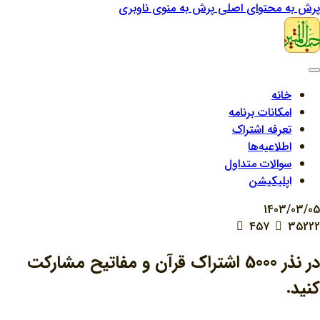
پرش به محتوای اصلی
پرش به منوی ناوبری
خانه
امکانات برنامه
تعرفه اشتراک
اطلاعیه‌ها
سوالات متداول
اپلیکیشن
1403/03/05
457
35222
در نذر 5000 اشتراک قرآن و مفاتیح مشارکت
کنید.