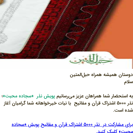
دوستان همیشه همراه حبل‌المتین
سلام
به استحضار شما همراهان عزیز می‌رسانیم
پویش نذر «سجاده محبت»
؛
نذر 5000 اشتراک قرآن و مفاتیح با نیات خیرخواهانه شما گرامیان آغاز
شده است.
برای مشارکت در نذر 5000 اشتراک قرآن و مفاتیح پویش «سجاده
محبت» کلیک کنید.