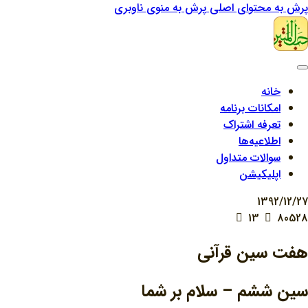
پرش به محتوای اصلی
پرش به منوی ناوبری
خانه
امکانات برنامه
تعرفه اشتراک
اطلاعیه‌ها
سوالات متداول
اپلیکیشن
1392/12/27
13
80528
هفت سين قرآني
سين ششم – سلام بر شما