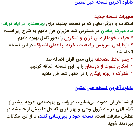
دانلود آخرین نسخه حبل‌المتین
تغییرات نسخه جدید
امکانات و ویژگی‌هایی که در نسخه جدید، برای
بهره‌مندی در ایام نورانی
ماه مبارک رمضان
در دسترس شما عزیزان قرار دادیم به شرح زیر است:
* حرکت خودکار متن قرآن و اسکرول
را بطور کامل بهبود دادیم.
* بازطراحی سرویس وضعیت، خرید و اهدای اشتراک
در این نسخه
انجام شد.
*
رسم الخط مصحف
برای متن قرآن اضافه شد.
* امکان دعوت از دوستان
را به این نسخه اضافه کردیم.
* اشتراک ۷ روزه رایگان
را در اختیار شما قرار دادیم.
دانلود آخرین نسخه حبل‌المتین
از شما خوبان دعوت می‌نماییم، در راستای بهره‌مندی هرچه بیشتر از
کلام الهی در ماه نزول وحی و بهار قرآن که دل‌ها بیش از همیشه در
عطش معرفت است،
نسخه خود را بروزرسانی کنید
، تا از این امکانات
بهره‌مند شوید: