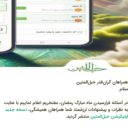
همراهان گران‌قدر حبل‌المتین
سلام
در آستانه فرارسیدن ماه مبارک رمضان، مفتخریم اعلام نماییم با عنایت
به نظرات و پیشنهادات ارزشمند شما همراهان همیشگی،
نسخه جدید
اپلیکیشن حبل‌المتین
منتشر گردید.