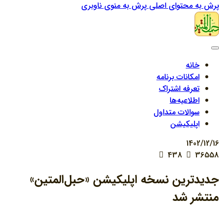
پرش به محتوای اصلی
پرش به منوی ناوبری
خانه
امکانات برنامه
تعرفه اشتراک
اطلاعیه‌ها
سوالات متداول
اپلیکیشن
1402/12/16
438
36558
جدیدترین نسخه اپلیکیشن «حبل‌المتین»
منتشر شد