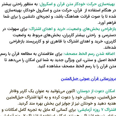
بهینه‌سازی حرکت خودکار متن قرآن و اسکرول:
به منظور راحتی بیشتر
در هنگام استفاده از قرآن، حرکت متن و اسکرول خودکار، بهینه‌سازی
شده تا با صوت قرائت هماهنگ باشد، و تجربه‌ای دلنشین را برای شما
فراهم آورد.
بازطراحی بخش‌های وضعیت، خرید و اهدای اشتراک:
برای سهولت در
دسترسی و راحتی بیشتر کاربران، بخش‌های مربوط به وضعیت
کاربری، خرید و اهدای اشتراک با ظاهری نو و کاربرپسند بازطراحی
شده‌اند.
اضافه شدن رسم الخط مصحف:
برای علاقمندان به مطالعه قرآن با رسم
الخط اصیل و سنتی، این ویژگی جدید به شما این امکان را می‌دهد تا
متن قرآن را با رسم الخط مصحف مشاهده کنید.
بروزرسانی قرآن صوتی حبل‌المتین
امکان دعوت از دوستان:
اکنون می‌توانید به عنوان یک کاربر وفادار
حبل‌المتین، دوستان خود را دعوت کرده و به آنها اشتراک حبل‌المتین
هدیه دهید و خودتان نیز از جوایز این بخش بهره‌ مند گردید.
اشتراک ۷ روزه آزمایشی:
برای کسانی که مایل به تجربه کامل امکانات و
مزایای نسخه اشتراکی هستند، امکان استفاده از اشتراک ۷ روزه آزمایشی