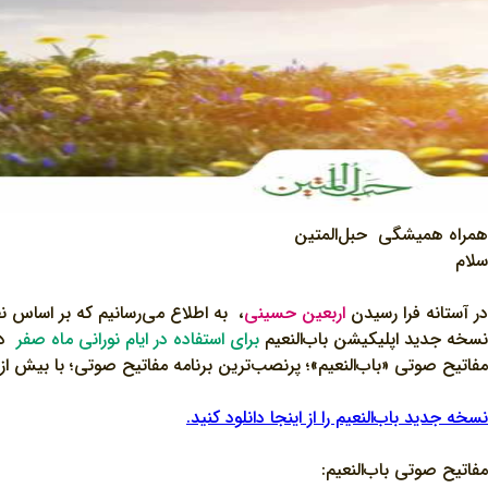
همراه همیشگی حبل‌المتین
سلام
در آستانه فرا رسیدن
اربعین حسینی
، به اطلاع می‌رسانیم که بر اساس ن
نسخه جدید اپلیکیشن باب‌النعیم
برای استفاده در ایام نورانی ماه صفر
در 
مفاتیح صوتی «باب‌النعیم»؛ پرنصب‌ترین برنامه مفاتیح صوتی؛ با بیش از 3 میلیون نصب یکتا، امکان دسترسی آسان به مجموعه‌ای کامل ا
نسخه جدید باب‌النعیم را از اینجا دانلود کنید.
مفاتیح صوتی باب‌النعیم: