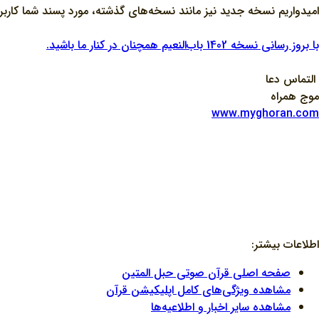
امیدواریم نسخه جدید نیز مانند نسخه‌های گذشته، مورد پسند شما کاربرا
با بروز رسانی نسخه 1402 باب‌النعیم همچنان در کنار ما باشید.
التماس دعا
موج همراه
www.myghoran.com
اطلاعات بیشتر:
صفحه اصلی قرآن صوتی حبل المتین
مشاهده ویژگی‌های کامل اپلیکیشن قرآن
مشاهده سایر اخبار و اطلاعیه‌ها