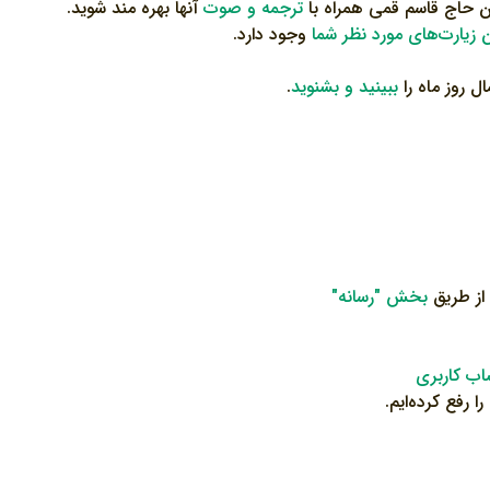
نان حاج قاسم قمی همراه با
ترجمه و صوت
آنها بهره مند شوید.
زیارت‌های مورد نظر شما
وجود دارد.
ال روز ماه را
ببینید و بشنوید
.
 از طریق
بخش "رسانه"
ب کاربری
 رفع کرده‌ایم.