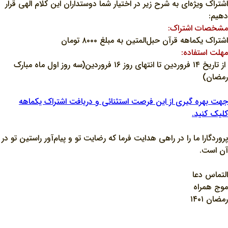
اشتراک ویژه‌ای به شرح زیر در اختیار شما دوستداران این کلام الهی قرار
دهیم:
مشخصات اشتراک:
اشتراک یکماهه قرآن حبل‌المتین به مبلغ ۸۰۰۰ تومان
مهلت استفاده:
از تاریخ ۱۴ فروردین‌ تا انتهای روز ۱۶ فروردین‌(سه روز اول ماه مبارک
رمضان)
جهت بهره گیری از این فرصت استثنائی و دریافت اشتراک یکماهه
کلیک کنید.
پروردگارا ما را در راهی هدایت فرما که رضایت تو و پیام‏‌آور راستین تو در
آن است.
التماس دعا
موج همراه
رمضان ۱۴۰۱