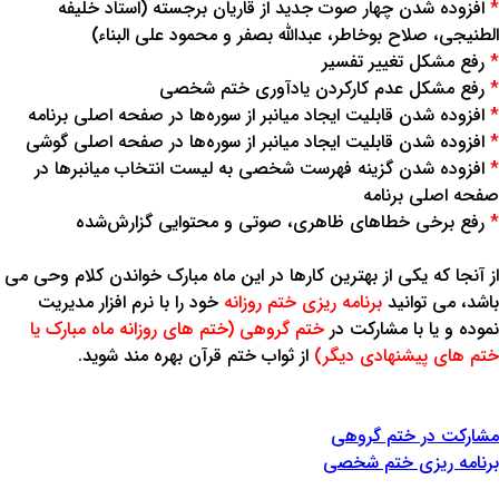
*
افزوده شدن چهار صوت جدید از قاریان برجسته (استاد خلیفه
الطنیجی، صلاح بوخاطر، عبدالله بصفر و محمود علی البناء)
*
رفع مشکل تغییر تفسیر
*
رفع مشکل عدم کارکردن یادآوری ختم شخصی
*
افزوده شدن قابلیت ایجاد میانبر از سوره‌ها در صفحه اصلی برنامه
*
افزوده شدن قابلیت ایجاد میانبر از سوره‌ها در صفحه اصلی گوشی
*
افزوده شدن گزینه فهرست شخصی به لیست انتخاب میانبرها در
صفحه اصلی برنامه
*
رفع برخی خطاهای ظاهری، صوتی و محتوایی گزارش‌شده
از آنجا که یکی از بهترین کارها در این ماه مبارک خواندن کلام وحی می
باشد، می توانید
برنامه ریزی ختم روزانه
خود را با نرم افزار مدیریت
نموده و یا با مشارکت در
ختم گروهی (ختم های روزانه ماه مبارک یا
ختم های پیشنهادی دیگر)
از ثواب ختم قرآن بهره مند شوید.
مشارکت در ختم گروهی
برنامه ریزی ختم شخصی