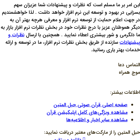
اين امر بر ما مسلم است که نظرات و پيشنهادات شما عزيزان سهم
بسزايي در بهبود و توسعه اين نرم افزار خواهد داشت . لذا خواهشمنديم
در جهت اعلام حمايت از توسعه نرم افزار و معرفي هرچه بهتر آن به
ديگر هموطنان عزيز با درج نظرات خود در بخش نظرات نرم افزار بازار به
ما دلگرمي و شور بيشتري اعطاء نماييد . همچنين با ارسال
نظرات و
پیشنهادات
سازنده از طريق بخش نظرات نرم افزار، ما در توسعه و ارائه
خدمات بهتر ياري رسانيد.
التماس دعا
موج همراه
اطلاعات بیشتر:
صفحه اصلی قرآن صوتی حبل المتین
مشاهده ویژگی‌های کامل اپلیکیشن قرآن
مشاهده سایر اخبار و اطلاعیه‌ها
حبل المتین را از مارکت‌های معتبر دریافت نمایید:
دانلود مستقیم