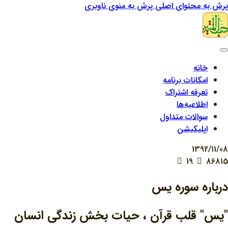
پرش به محتوای اصلی
پرش به منوی ناوبری
خانه
امکانات برنامه
تعرفه اشتراک
اطلاعیه‌ها
سوالات متداول
اپلیکیشن
1392/11/08
19
86815
درباره سوره یس
"يس" قلب قرآن ، حيات بخش زندگي انسان