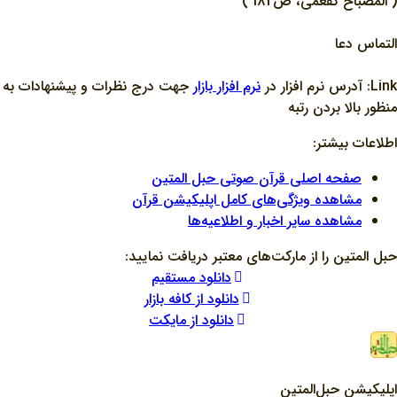
( المصباح كفعمي، ص182 )
التماس دعا
Link: آدرس نرم افزار در
نرم افزار بازار
جهت درج نظرات و پيشنهادات به
منظور بالا بردن رتبه
اطلاعات بیشتر:
صفحه اصلی قرآن صوتی حبل المتین
مشاهده ویژگی‌های کامل اپلیکیشن قرآن
مشاهده سایر اخبار و اطلاعیه‌ها
حبل المتین را از مارکت‌های معتبر دریافت نمایید:
دانلود مستقیم
دانلود از کافه بازار
دانلود از مایکت
اپلیکیشن حبل‌المتین