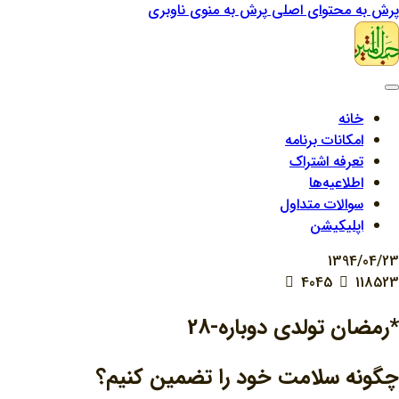
پرش به محتوای اصلی
پرش به منوی ناوبری
خانه
امکانات برنامه
تعرفه اشتراک
اطلاعیه‌ها
سوالات متداول
اپلیکیشن
1394/04/23
4045
118523
*رمضان تولدی دوباره-28
چگونه سلامت خود را تضمین کنیم؟