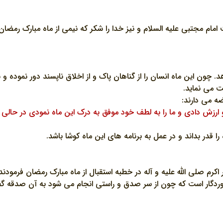
مام مجتبي عليه السلام و نيز خدا را شکر که نيمي از ماه مبارک رمضان
چون اين ماه انسان را از گناهان پاک و از اخلاق ناپسند دور نموده و ب
ت مي نمايد.
 و ارزش دادي و ما را به لطف خود موفق به درک اين ماه نمودي در حا
قدر بداند و در عمل به برنامه هاي اين ماه کوشا باشد.
اکرم صلي الله عليه و آله در خطبه استقبال از ماه مبارک رمضان فرمودند:
 پروردگار است که چون از سر صدق و راستي انجام مي شود به آن صدقه گ