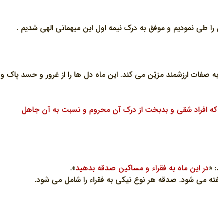
 را طي نموديم و موفق به درک نيمه اول اين ميهماني الهي شديم .
ه صفات ارزشمند مزيّن مي کند. اين ماه دل ها را از غرور و حسد پاک و
لي که افراد شقي و بدبخت از درک آن محروم و نسبت به آن جاهل
 «
در اين ماه به فقراء و مساکين صدقه بدهيد
».
فته مي شود. صدقه هر نوع نيکي به فقراء را شامل مي شود.