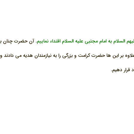
هم السلام به امام مجتبي عليه السلام اقتداء نماييم
. آن حضرت چنان با 
 بر اين ها حضرت کرامت و بزرگي را به نيازمندان هديه مي دادند و ب
 قرار دهيم.