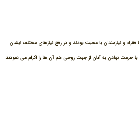
فقراء و نيازمندان با محبت بودند و در رفع نيازهاي مختلف ايشان
ا حرمت نهادن به آنان از جهت روحي هم آن ها را اکرام مي نمودند.