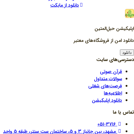
دانلود از مایکت
اپلیکیشن حبل‌المتین
دانلود امن از فروشگاه‌های معتبر
دانلود
دسترسی‌های سایت
قرآن صوتی
سوالات متداول
فرصت‌های شغلی
اطلاعیه‌ها
دانلود اپلیکیشن
تماس با ما
051-3716
مشهد، بین جانباز 3 و 5، ساختمان ست سنتر، طبقه 5 واحد