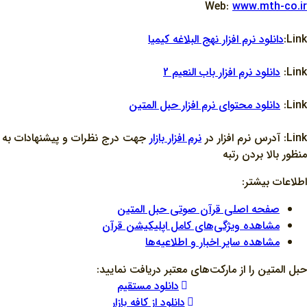
Web:
www.mth-co.ir
Link:
دانلود نرم افزار نهج البلاغه کيميا
Link:
دانلود نرم افزار باب النعيم 2
Link:
دانلود محتواي نرم افزار حبل المتين
Link: آدرس نرم افزار در
نرم افزار بازار
جهت درج نظرات و پيشنهادات به
منظور بالا بردن رتبه
اطلاعات بیشتر:
صفحه اصلی قرآن صوتی حبل المتین
مشاهده ویژگی‌های کامل اپلیکیشن قرآن
مشاهده سایر اخبار و اطلاعیه‌ها
حبل المتین را از مارکت‌های معتبر دریافت نمایید:
دانلود مستقیم
دانلود از کافه بازار