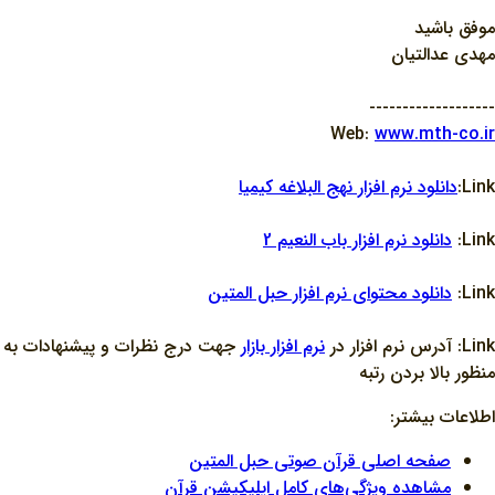
موفق باشيد
مهدي عدالتيان
-------------------
Web:
www.mth-co.ir
Link:
دانلود نرم افزار نهج البلاغه کيميا
Link:
دانلود نرم افزار باب النعيم 2
Link:
دانلود محتواي نرم افزار حبل المتين
Link: آدرس نرم افزار در
نرم افزار بازار
جهت درج نظرات و پيشنهادات به
منظور بالا بردن رتبه
اطلاعات بیشتر:
صفحه اصلی قرآن صوتی حبل المتین
مشاهده ویژگی‌های کامل اپلیکیشن قرآن