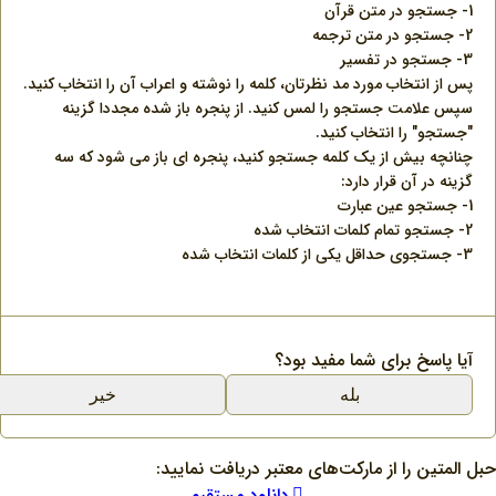
1- جستجو در متن قرآن
2- جستجو در متن ترجمه
3- جستجو در تفسیر
پس از انتخاب مورد مد نظرتان، کلمه را نوشته و اعراب آن را انتخاب کنید.
سپس علامت جستجو را لمس کنید. از پنجره باز شده مجددا گزینه
"جستجو" را انتخاب کنید.
چنانچه بیش از یک کلمه جستجو کنید، پنجره ای باز می شود که سه
گزینه در آن قرار دارد:
1- جستجو عین عبارت
2- جستجو تمام کلمات انتخاب شده
3- جستجوی حداقل یکی از کلمات انتخاب شده
آیا پاسخ برای شما مفید بود؟
بله
خیر
حبل المتین را از مارکت‌های معتبر دریافت نمایید:
دانلود مستقیم