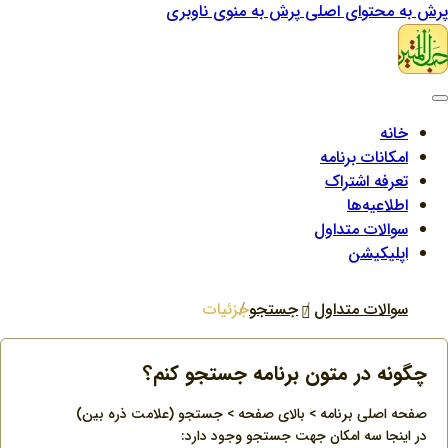
پرش به محتوای اصلی
پرش به منوی ناوبری
خانه
امکانات برنامه
تعرفه اشتراک
اطلاعیه‌ها
سوالات متداول
اپلیکیشن
سوالات متداول
جستجو
جزئیات
چگونه در متون برنامه جستجو کنم؟
صفحه اصلی برنامه > بالای صفحه > جستجو (علامت ذره بین)
در اینجا سه امکان جهت جستجو وجود دارد: