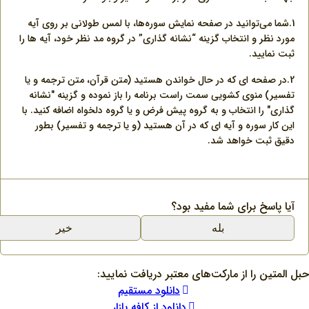
1.شما می‌توانید در صفحه نمایش سوره‌ها، با لمس طولانی بر روی آیه
مورد نظر و انتخاب گزینه “نشانه گذاری” در گروه مد نظر خود، آیه ها را
ثبت نمایید.
2.در صفحه اي که در حال خواندن هستيد (متن قرآن، متن ترجمه و يا
تفسير) منوی کشویی سمت راست برنامه را باز نموده و گزینه "نشانه
گذاری" را انتخاب و به گروه پيش فرض و يا گروه دلخواه اضافه کنید. با
اين کار سوره و آيه ای که در آن هستيد (و يا ترجمه و تفسير) بطور
دقيق ثبت خواهد شد.
آیا پاسخ برای شما مفید بود؟
بله
خیر
حبل المتین را از مارکت‌های معتبر دریافت نمایید:
دانلود مستقیم
دانلود از کافه بازار