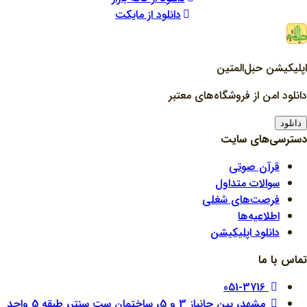
دانلود از مایکت
اپلیکیشن حبل‌المتین
دانلود امن از فروشگاه‌های معتبر
دانلود
دسترسی‌های سایت
قرآن صوتی
سوالات متداول
فرصت‌های شغلی
اطلاعیه‌ها
دانلود اپلیکیشن
تماس با ما
051-3716
مشهد، بین جانباز 3 و 5، ساختمان ست سنتر، طبقه 5 واحد