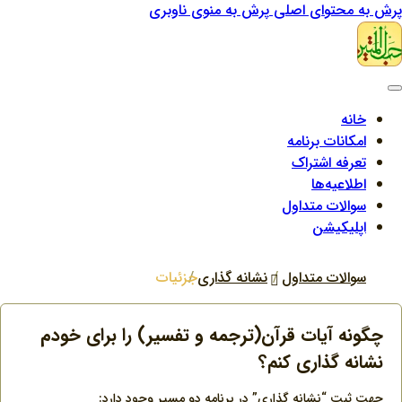
پرش به محتوای اصلی
پرش به منوی ناوبری
خانه
امکانات برنامه
تعرفه اشتراک
اطلاعیه‌ها
سوالات متداول
اپلیکیشن
سوالات متداول
نشانه گذاری
جزئیات
چگونه آیات قرآن(ترجمه و تفسیر) را برای خودم
نشانه گذاری کنم؟
جهت ثبت “نشانه گذاری” در برنامه دو مسیر وجود دارد: