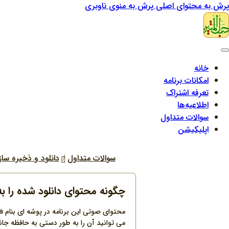
پرش به محتوای اصلی
پرش به منوی ناوبری
خانه
امکانات برنامه
تعرفه اشتراک
اطلاعیه‌ها
سوالات متداول
اپلیکیشن
سوالات متداول
دانلود و ذخیره سا
چگونه محتوای دانلود شده را ب
می توانید آن را به طور دستی به حافظه جانب