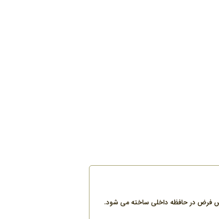
می شود؛ اين پوشه بطور پيش فرض در حافظه داخلی ساخته می شود.