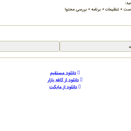
ید:
ت > تنظیمات > برنامه > بررسی محتوا
ه
دانلود مستقیم
دانلود از کافه بازار
دانلود از مایکت