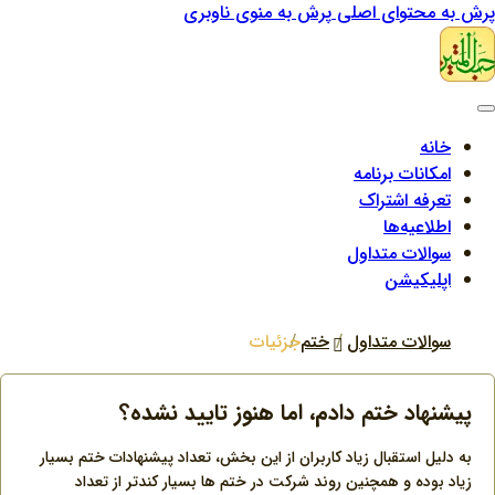
پرش به محتوای اصلی
پرش به منوی ناوبری
خانه
امکانات برنامه
تعرفه اشتراک
اطلاعیه‌ها
سوالات متداول
اپلیکیشن
سوالات متداول
ختم
جزئیات
پیشنهاد ختم دادم، اما هنوز تایید نشده؟
به دلیل استقبال زیاد کاربران از این بخش، تعداد پیشنهادات ختم بسیار
زیاد بوده و همچنین روند شرکت در ختم ها بسیار کندتر از تعداد