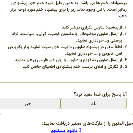
پیشنهادات ختم ها می باشد. به همین دلیل تایید ختم های پیشنهادی
زمانبر است. با این وجود نکات زیر را برای پیشنهاد ختم مورد توجه قرار
دهید:
از پیشنهاد عناوین تکراری پرهیز کنید.
از ارسال عناوین موضوعاتی با مضمون قومیت گرایی، سیاست، نژاد
پرستی و...خودداری نمایید.
لطفاً سعی در پیشنهاد عناوینی با نیت های مثبت نمایید و از بکاربردن
لعن، نابودی و ... خودداری نمایید.
از ارسال عناوین نامفهوم یا عناوین با زبان غیر فارسی پرهیز نمایید.
از نگارش و املای درست ختم پیشنهادی اطمینان حاصل کنید.
آیا پاسخ برای شما مفید بود؟
بله
خیر
حبل المتین را از مارکت‌های معتبر دریافت نمایید:
دانلود مستقیم