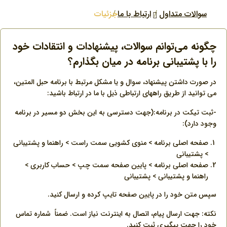
سوالات متداول
ارتباط با ما
جزئیات
چگونه می‌توانم سوالات، پیشنهادات و انتقادات خود
را با پشتیبانی برنامه در میان بگذارم؟
در صورت داشتن پیشنهاد، سوال و یا مشکل مرتبط با برنامه حبل المتین،
می توانید از طریق راههای ارتباطی ذیل با ما در ارتباط باشید:
-ثبت تیکت در برنامه:(جهت دسترسی به این بخش دو مسیر در برنامه
وجود دارد):
صفحه اصلی برنامه > منوی کشویی سمت راست > راهنما و پشتیبانی
> پشتیبانی
صفحه اصلی برنامه > پایین صفحه سمت چپ > حساب کاربری >
راهنما و پشتیبانی > پشتیبانی
سپس متن خود را در پایین صفحه تایپ کرده و ارسال کنید.
نکته: جهت ارسال پیام، اتصال به اینترنت نیاز است. ضمناً شماره تماس
خود را جهت پیگیری ثبت کنید.