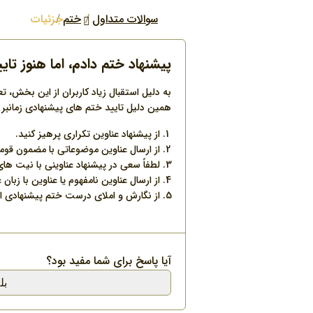
سوالات متداول
ختم
جزئیات
پیشنهاد ختم دادم، اما هنوز تای
به دلیل استقبال زیاد کاربران از این بخش، 
همین دلیل تایید ختم های پیشنهادی زمانبر ا
از پیشنهاد عناوین تکراری پرهیز کنید.
از ارسال عناوین موضوعاتی با مضمون قوم
لطفاً سعی در پیشنهاد عناوینی با نیت های 
از ارسال عناوین نامفهوم یا عناوین با زبان
از نگارش و املای درست ختم پیشنهادی ا
آیا پاسخ برای شما مفید بود؟
بل