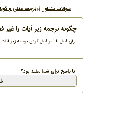
سوالات متداول
ترجمه متنی و گویا
چگونه ترجمه زیر آیات را غیر فع
برای فعال یا غیر فعال کردن ترجمه زیر آیا
آیا پاسخ برای شما مفید بود؟
بل